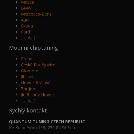
Mazda
BMW
Mercedes-Benz
Audi
Škoda
Ford
…a další
Mobilní chiptuning
Praha
České Budějovice
Olomouc
Jihlava
Hradec Králové
Znojmo
Jindřichův Hradec
…a další
Rychlý kontakt
QUANTUM TUNING CZECH REPUBLIC
Ke Kolodějům 163, 250 84 Sibřina