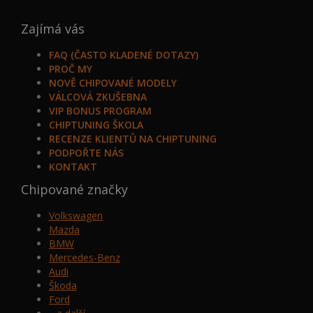
Zajímá vás
FAQ (ČASTO KLADENÉ DOTAZY)
PROČ MY
NOVĚ CHIPOVANÉ MODELY
VÁLCOVÁ ZKUŠEBNA
VIP BONUS PROGRAM
CHIPTUNING ŠKOLA
RECENZE KLIENTŮ NA CHIPTUNING
PODPOŘTE NÁS
KONTAKT
Chipované značky
Volkswagen
Mazda
BMW
Mercedes-Benz
Audi
Škoda
Ford