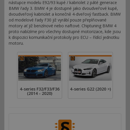
nástupce modelu E92/93 kupé / kabriolet z páté generace
BMW řady 3. BMW 4 je dostupné jako dvoudveřové kupé,
dvoudveřový kabriolet a konečně 4-dveřový fastback. BMW
od modelové řady F30 již vyrábí pouze přeplňované
motory ať již benzínové nebo naftové. Chiptuning BMW 4
proto nabízíme pro všechny dostupné motorizace, kde jsou
k dispozici komunikační protokoly pro ECU – řídící jednotku
motoru.
4-series F32/F33/F36
4-series G22 (2020 >)
(2014 - 2020)