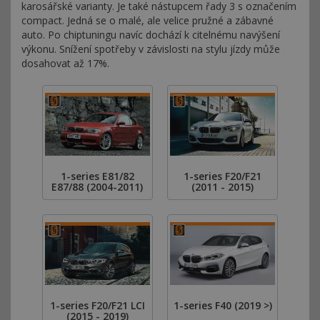
karosářské varianty. Je také nástupcem řady 3 s označením
compact. Jedná se o malé, ale velice pružné a zábavné
auto. Po chiptuningu navíc dochází k citelnému navýšení
výkonu. Snížení spotřeby v závislosti na stylu jízdy může
dosahovat až 17%.
1-series E81/82
1-series F20/F21
E87/88 (2004-2011)
(2011 - 2015)
1-series F20/F21 LCI
1-series F40 (2019 >)
(2015 - 2019)