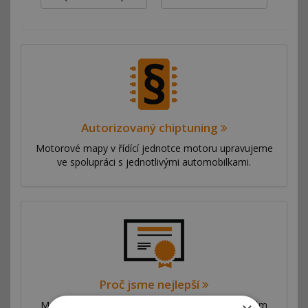
Autorizovaný chiptuning
Motorové mapy v řídící jednotce motoru upravujeme
ve spolupráci s jednotlivými automobilkami.
Proč jsme nejlepší
Máme síť poboček ve více než 53 zemích po celém