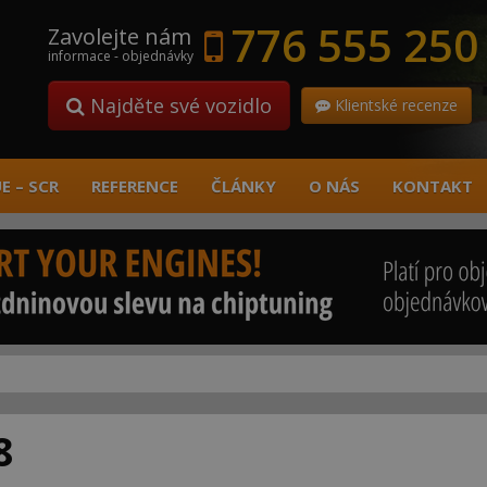
776 555 250
Zavolejte nám
informace - objednávky
Najděte své vozidlo
Klientské recenze
E – SCR
REFERENCE
ČLÁNKY
O NÁS
KONTAKT
8