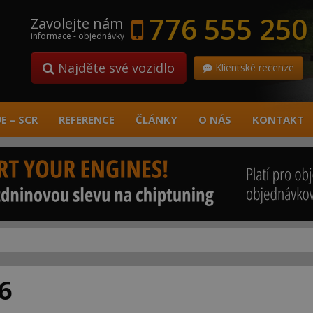
776 555 250
Zavolejte nám
informace - objednávky
Najděte své vozidlo
Klientské recenze
E – SCR
REFERENCE
ČLÁNKY
O NÁS
KONTAKT
6