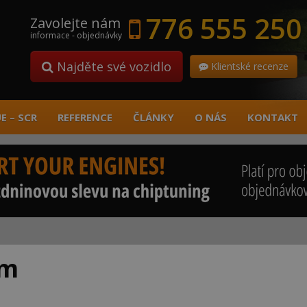
776 555 250
Zavolejte nám
informace - objednávky
Najděte své vozidlo
Klientské recenze
E – SCR
REFERENCE
ČLÁNKY
O NÁS
KONTAKT
am