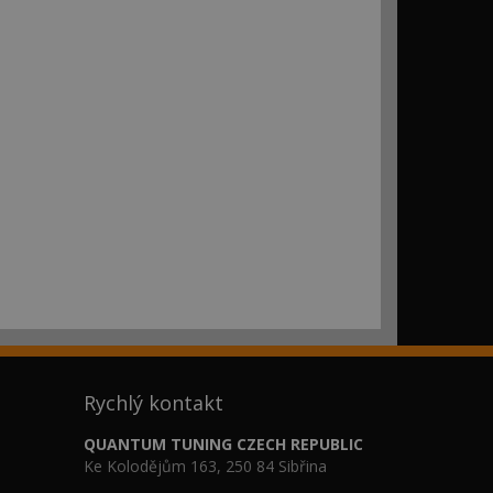
Rychlý kontakt
QUANTUM TUNING CZECH REPUBLIC
Ke Kolodějům 163, 250 84 Sibřina