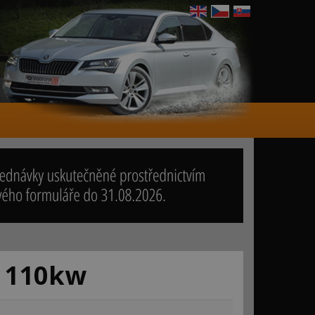
D 110kw