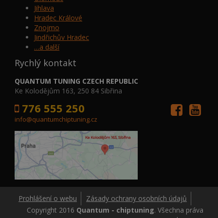
Jihlava
Hradec Králové
Znojmo
Jindřichův Hradec
…a další
Rychlý kontakt
QUANTUM TUNING CZECH REPUBLIC
Ke Kolodějům 163, 250 84 Sibřina
776 555 250
info@quantumchiptuning.cz
Prohlášení o webu
Zásady ochrany osobních údajů
Copyright 2016
Quantum - chiptuning
. Všechna práva