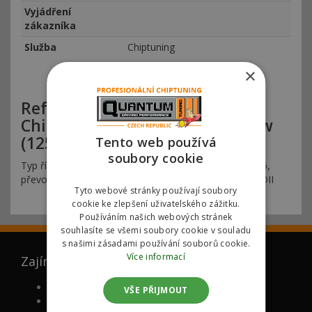
Vyjádření
zákazníka
Služba
Chiptuning
×
Reference Quantum Olomouc
Chiptuning VW Golf 1.4 TSI 92kw
(125hp)
Tento web používá
soubory cookie
Typ řídící jednotky motoru (ECU): Bosch MEDC17-5-25,
převodovka: manuální, typ úpravy: přes diag. port OBDII
Tyto webové stránky používají soubory
cookie ke zlepšení uživatelského zážitku.
Používáním našich webových stránek
souhlasíte se všemi soubory cookie v souladu
s našimi zásadami používání souborů cookie.
Více informací
Zajímá vás
FAQ (ČASTO KLADENÉ DOTAZY)
VŠE PŘIJMOUT
PROČ MY